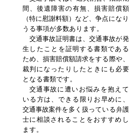
間、後遺障害の有無、損害賠償額
（特に慰謝料額）など、争点になり
うる事項が多数あります。
交通事故証明書は、交通事故が発
生したことを証明する書類である
ため、損害賠償額請求をする際や、
裁判になったりしたときにも必要
となる書類です。
交通事故に遭いお悩みを抱えて
いる方は、できる限りお早めに、
交通事故案件を多く扱っている弁護
士に相談されることをおすすめし
ます。