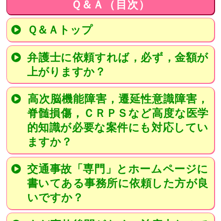
Ｑ＆Ａ（目次）
Ｑ＆Ａトップ
弁護士に依頼すれば，必ず，金額が
上がりますか？
高次脳機能障害，遷延性意識障害，
脊髄損傷，ＣＲＰＳなど高度な医学
的知識が必要な案件にも対応してい
ますか？
交通事故「専門」とホームページに
書いてある事務所に依頼した方が良
いですか？