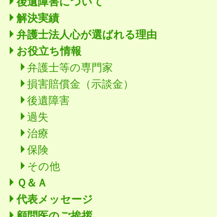
後遺障害について
解決実績
弁護士法人心が選ばれる理由
お役立ち情報
弁護士等の専門家
損害賠償金（示談金）
後遺障害
過失
治療
保険
その他
Ｑ＆Ａ
代表メッセージ
顧問医のご挨拶