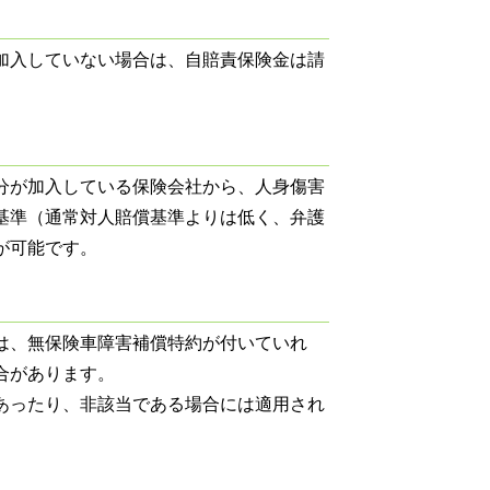
加入していない場合は、自賠責保険金は請
分が加入している保険会社から、人身傷害
基準（通常対人賠償基準よりは低く、弁護
が可能です。
は、無保険車障害補償特約が付いていれ
合があります。
あったり、非該当である場合には適用され