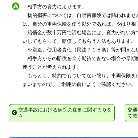
相手方の資力によります。
物的損害については、自賠責保険では賄われませ
は、自分の車両保険を使う以外であれば、やはり相
賠償金が数十万円で済む場合には、資力がない方
いしてもらって、賠償してもらう方法もあります。
※別途、使用者責任（民法７１５条）等が問えな
相手方からの賠償を全く期待できない場合や早期
使うことが考えられます。
もっとも、特約でもついてない限り、車両保険を
まいますので、ご利用の前によくご確認ください。
交通事故における病院の変更に関するＱ＆
交通
Ａ
て教