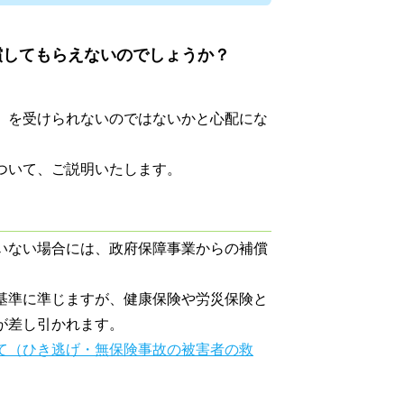
償してもらえないのでしょうか？
）を受けられないのではないかと心配にな
ついて、ご説明いたします。
いない場合には、政府保障事業からの補償
基準に準じますが、健康保険や労災保険と
が差し引かれます。
て（ひき逃げ・無保険事故の被害者の救