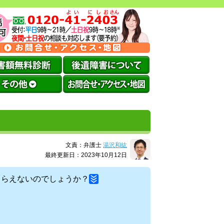
文責：弁護士
湯沢和紘
最終更新日：2023年10月12日
もらえないのでしょうか？