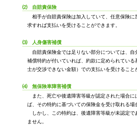
⑵ 自賠責保険
相手が自賠責保険は加入していて、任意保険に
求すれば支払いを受けることができます。
⑶ 人身傷害補償
自賠責保険金では足りない部分については、自
補償特約が付いていれば、約款に定められている
士が交渉できない金額）での支払いを受けること
⑷ 無保険車障害補償
また、死亡や後遺障害等級が認定された場合に
ば、その特約に基づいての保険金を受け取れる場
しかし、この特約は、後遺障害等級が未認定で
ません。