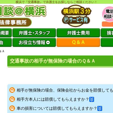
横浜で『交通事故』で弁護士をお探しならご相談ください！
＆Ａ
交通事故の相手が無保険の場合のＱ＆Ａ
相手が無保険の場合、保険会社からお金を賠償して
相手方本人には賠償してもらえますか？
車の損害については賠償してもらえますか？