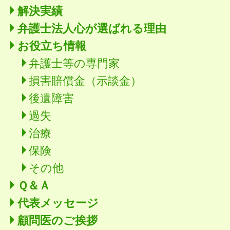
解決実績
弁護士法人心が選ばれる理由
お役立ち情報
弁護士等の専門家
損害賠償金（示談金）
後遺障害
過失
治療
保険
その他
Ｑ＆Ａ
代表メッセージ
顧問医のご挨拶