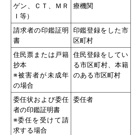
ゲン、ＣＴ、ＭＲ
療機関
Ｉ等）
請求者の印鑑証明
印鑑登録をした市
書
区町村
住民票または戸籍
住民登録をしてい
抄本
る市区町村、本籍
※被害者が未成年
のある市区町村
の場合
委任状および委任
委任者
者の印鑑証明書
※委任を受けて請
求する場合