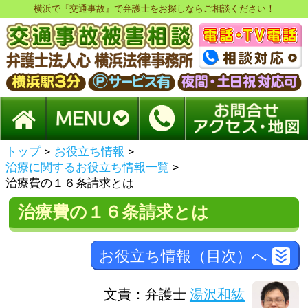
横浜で『交通事故』で弁護士をお探しならご相談ください！
トップ
>
お役立ち情報
>
治療に関するお役立ち情報一覧
>
治療費の１６条請求とは
治療費の１６条請求とは
お役立ち情報（目次）へ
文責：弁護士
湯沢和紘